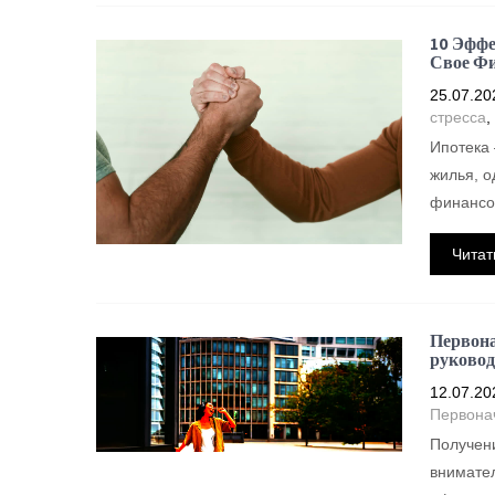
10 Эффе
Свое Фи
25.07.20
стресса
,
Ипотека 
жилья, о
финансо
Читат
Первона
руковод
12.07.20
Первона
Получени
внимател