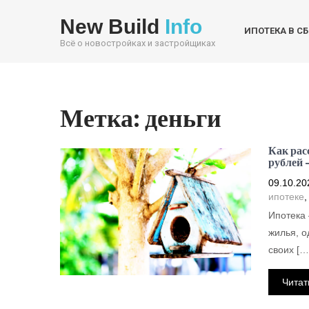
New Build
Info
ИПОТЕКА В С
Всё о новостройках и застройщиках
Метка:
деньги
Как рас
рублей 
09.10.20
ипотеке
Ипотека 
жилья, о
своих […
Читат