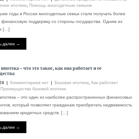
ние ипотеки
,
Помощь многодетным семьям
ние годы в России многодетные семьи стали получать более
финансовую поддержку со стороны государства. Одним из
е […]
ь далее →
ипотека – что это такое, как она работает и ее
щества
24
|
Комментариев нет
|
Базовая ипотека
,
Как работает
,
Преимущества базовой ипотеки
ипотека – это один из наиболее распространенных финансовых
нтов, который позволяет гражданам приобретать недвижимость
зованием кредитных средств. […]
ь далее →