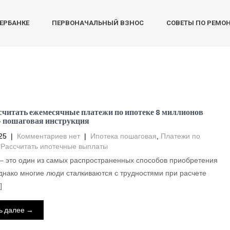
БЕРБАНКЕ
ПЕРВОНАЧАЛЬНЫЙ ВЗНОС
СОВЕТЫ ПО РЕМО
считать ежемесячные платежи по ипотеке 8 миллионов
– пошаговая инструкция
25
|
Комментариев нет
|
Ипотека пошаговая
,
Платежи по
,
Рассчитать ипотечные выплаты
– это один из самых распространенных способов приобретения
днако многие люди сталкиваются с трудностями при расчете
]
ь далее →