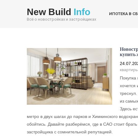
New Build
Info
ИПОТЕКА В С
Всё о новостройках и застройщиках
Новостр
купить 
24.07.20
квартир
Покупка 
хочется 
треснул.
из самых
Здесь ес
метро в двух шагах до парков и Химкинского водохран
обойтись. Давайте разберёмся, где в САО стоит брать 
застройщика с сомнительной репутацией.