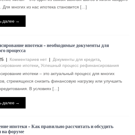
. Для многих из нас ипотека становится […]
ь далее →
сирование ипотеки – необходимые документы для
го процесса
25
|
Комментариев нет
|
Документы для кредита
,
сирование ипотеки
,
Успешный процесс рефинансирования
ирование ипотеки – это актуальный процесс для многих
в, стремящихся снизить финансовую нагрузку или улучшить
кредитования. В условиях […]
ь далее →
ние ипотеки – Как правильно рассчитать и обсудить
 на форуме