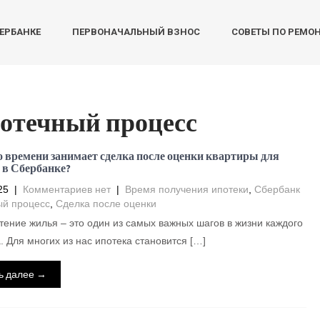
БЕРБАНКЕ
ПЕРВОНАЧАЛЬНЫЙ ВЗНОС
СОВЕТЫ ПО РЕМО
отечный процесс
 времени занимает сделка после оценки квартиры для
 в Сбербанке?
25
|
Комментариев нет
|
Время получения ипотеки
,
Сбербанк
ый процесс
,
Сделка после оценки
ение жилья – это один из самых важных шагов в жизни каждого
. Для многих из нас ипотека становится […]
ь далее →