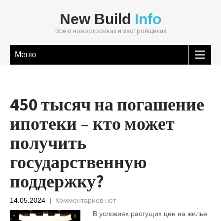
New Build
Info
Всё о новостройках и застройщиках
Меню
450 тысяч на погашение
ипотеки – кто может
получить
государственную
поддержку?
14.05.2024
|
Комментариев нет
В условиях растущих цен на жилье