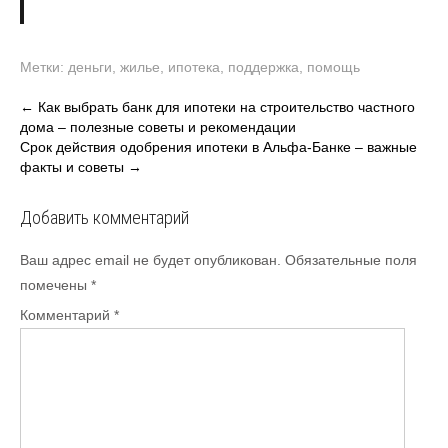
Метки:
деньги
,
жилье
,
ипотека
,
поддержка
,
помощь
Навигация
←
Как выбрать банк для ипотеки на строительство частного
дома – полезные советы и рекомендации
по
Срок действия одобрения ипотеки в Альфа-Банке – важные
записям
факты и советы
→
Добавить комментарий
Ваш адрес email не будет опубликован.
Обязательные поля
помечены
*
Комментарий
*