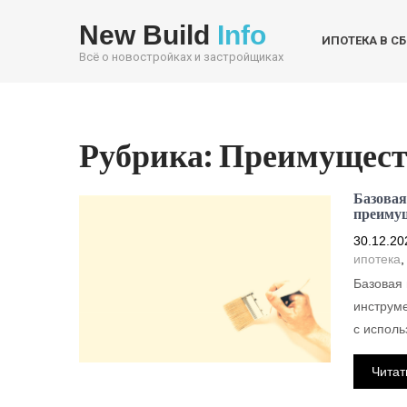
New Build
Info
ИПОТЕКА В С
Всё о новостройках и застройщиках
Рубрика:
Преимуществ
Базовая 
преиму
30.12.20
ипотека
Базовая 
инструме
с исполь
Читат