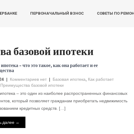
БЕРБАНКЕ
ПЕРВОНАЧАЛЬНЫЙ ВЗНОС
СОВЕТЫ ПО РЕМО
а базовой ипотеки
ипотека – что это такое, как она работает и ее
щества
24
|
Комментариев нет
|
Базовая ипотека
,
Как работает
,
Преимущества базовой ипотеки
ипотека – это один из наиболее распространенных финансовых
нтов, который позволяет гражданам приобретать недвижимость
зованием кредитных средств. […]
ь далее →