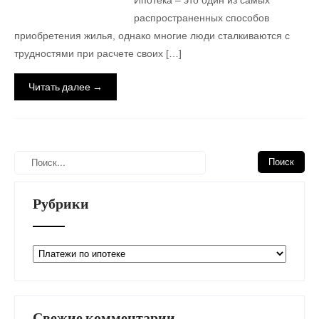
Ипотека – это один из самых
распространенных способов
приобретения жилья, однако многие люди сталкиваются с
трудностями при расчете своих […]
Читать далее →
Рубрики
Рубрики
Свежие комментарии