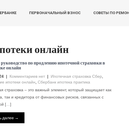
БЕРБАНКЕ
ПЕРВОНАЧАЛЬНЫЙ ВЗНОС
СОВЕТЫ ПО РЕМО
потеки онлайн
 руководство по продлению ипотечной страховки в
ке онлайн
24
|
Комментариев нет
|
Ипотечная страховка Сбер
,
ие ипотеки онлайн
,
Сбербанк ипотека практика
я страховка – это важный элемент, который защищает как
, так и кредитора от финансовых рисков, связанных с
ой […]
ь далее →