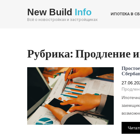
New Build
Info
ИПОТЕКА В С
Всё о новостройках и застройщиках
Рубрика:
Продление и
Простое
Сбербан
27.06.20
Продлен
Ипотечна
заемщика
возможн
Читат