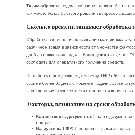
Таким образом:
подача заявления должна быть страт
как можно более быстрого решения вопросов с вашим
Сколько времени занимает обработка 
Обработка заявки на использование материнского ка
различное время в зависимости от множества факторо
дней до нескольких недель. Важно учитывать, что ПФ
соблюдать для оперативного получения средств.
По действующему законодательству, ПФР обязан расс
срок не более 30 дней с момента подачи соответству
варьироваться в зависимости от полных и корректных
Факторы, влияющие на сроки обработ
Корректность документов:
Если в документах е
процесс.
Нагрузки на ПФР:
В периоды высокого спроса на
может увеличиваться.