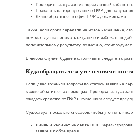
Проверить статус заявки через личный кабинет н
Позвонить на горячую линию ПФР для получения
Лично обратиться в офис ПФР с документами.
Также, если сроки передали на новое назначение, ст
поможет лучше понимать ситуацию и избежать подобн
положительному результату, возможно, стоит задумат
В любом случае, будьте настойчивы и следите за раз
Куда обращаться за уточнениями по ста
Если у вас возникли вопросы по статусу заявки на пе
можно обратиться за помощью. Проверка статуса заяв
ожидать средства от ПФР и какие шаги следует предп
Существует несколько способов, чтобы уточнить инфо
Личный кабинет на сайте ПФР.
Зарегистрировав
заявке в любое время.