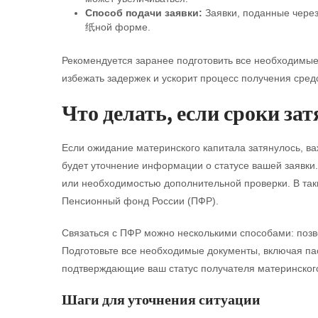
Способ подачи заявки:
Заявки, поданные через 
纸ной форме.
Рекомендуется заранее подготовить все необходимые
избежать задержек и ускорит процесс получения средс
Что делать, если сроки за
Если ожидание материнского капитала затянулось, ва
будет уточнение информации о статусе вашей заявки.
или необходимостью дополнительной проверки. В таки
Пенсионный фонд России (ПФР).
Связаться с ПФР можно несколькими способами: позв
Подготовьте все необходимые документы, включая пас
подтверждающие ваш статус получателя материнского
Шаги для уточнения ситуации