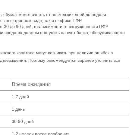
х бумаг может занять от нескольких дней до недели.
 в электронном виде, так и в офисе ПФР.
т 30 до 90 дней, в зависимости от загруженности ПФР.
и средства должны поступить на счет банка, обслуживающего
инского капитала могут возникать при наличии ошибок в
дтверждений. Поэтому рекомендуется заранее уточнять все
Время ожидания
1-7 дней
1 день
30-90 дней
1-2 недели после одобрения