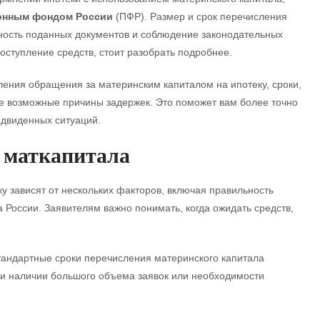
онным фондом России
(ПФР). Размер и срок перечисления
тность поданных документов и соблюдение законодательных
оступление средств, стоит разобрать подробнее.
ения обращения за материнским капиталом на ипотеку, сроки,
же возможные причины задержек. Это поможет вам более точно
едвиденных ситуаций.
 маткапитала
у зависят от нескольких факторов, включая правильность
России. Заявителям важно понимать, когда ожидать средств,
тандартные сроки перечисления материнского капитала
при наличии большого объема заявок или необходимости