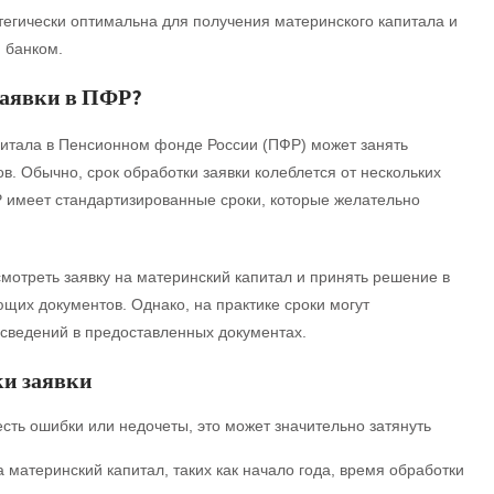
егически оптимальна для получения материнского капитала и
 банком.
заявки в ПФР?
питала в Пенсионном фонде России (ПФР) может занять
в. Обычно, срок обработки заявки колеблется от нескольких
Р имеет стандартизированные сроки, которые желательно
мотреть заявку на материнский капитал и принять решение в
ющих документов. Однако, на практике сроки могут
 сведений в предоставленных документах.
ки заявки
сть ошибки или недочеты, это может значительно затянуть
 материнский капитал, таких как начало года, время обработки