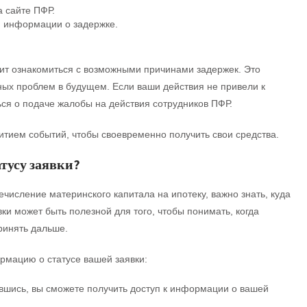
а сайте ПФР.
 информации о задержке.
оит ознакомиться с возможными причинами задержек. Это
ых проблем в будущем. Если ваши действия не привели к
ься о подаче жалобы на действия сотрудников ПФР.
витием событий, чтобы своевременно получить свои средства.
тусу заявки?
речисление материнского капитала на ипотеку, важно знать, куда
ки может быть полезной для того, чтобы понимать, когда
ринять дальше.
рмацию о статусе вашей заявки:
шись, вы сможете получить доступ к информации о вашей