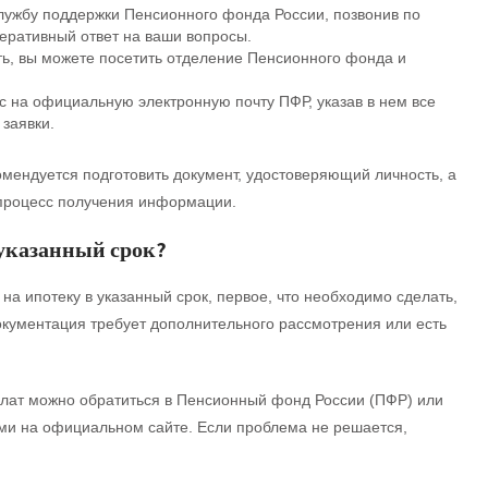
лужбу поддержки Пенсионного фонда России, позвонив по
перативный ответ на ваши вопросы.
ть, вы можете посетить отделение Пенсионного фонда и
 на официальную электронную почту ПФР, указав в нем все
заявки.
мендуется подготовить документ, удостоверяющий личность, а
ь процесс получения информации.
 указанный срок?
на ипотеку в указанный срок, первое, что необходимо сделать,
документация требует дополнительного рассмотрения или есть
плат можно обратиться в Пенсионный фонд России (ПФР) или
ми на официальном сайте. Если проблема не решается,