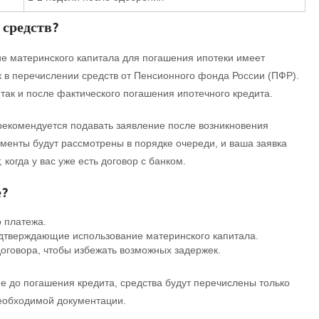
 средств?
е материнского капитала для погашения ипотеки имеет
к в перечислении средств от Пенсионного фонда России (ПФР).
 так и после фактического погашения ипотечного кредита.
 рекомендуется подавать заявление после возникновения
ументы будут рассмотрены в порядке очереди, и ваша заявка
когда у вас уже есть договор с банком.
е?
 платежа.
одтверждающие использование материнского капитала.
договора, чтобы избежать возможных задержек.
е до погашения кредита, средства будут перечислены только
необходимой документации.