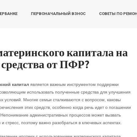
БЕРБАНКЕ
ПЕРВОНАЧАЛЬНЫЙ ВЗНОС
СОВЕТЫ ПО РЕМО
материнского капитала на
ь средства от ПФР?
ский капитал
является важным инструментом поддержки
позволяющим использовать полученные средства для улучшения
 условий. Многие семьи сталкиваются с вопросом, каковы
речисления этих средств, особенно когда речь идет о погашении
. Непонимание административных процессов может вызвать
 и стресс, поэтому важно разобраться в ключевых аспектах.
млении ипотеки с использованием материнского капитала,