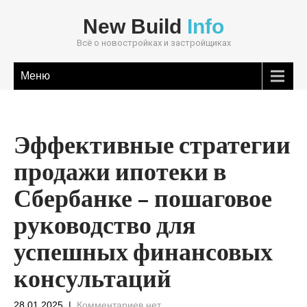
New Build
Info
Всё о новостройках и застройщиках
Меню
Эффективные стратегии
продажи ипотеки в
Сбербанке – пошаговое
руководство для
успешных финансовых
консультаций
28.01.2025
|
Комментариев нет