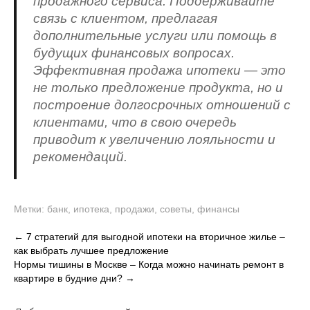
продажного сервиса. Поддерживайте
связь с клиентом, предлагая
дополнительные услуги или помощь в
будущих финансовых вопросах.
Эффективная продажа ипотеки — это
не только предложение продукта, но и
построение долгосрочных отношений с
клиентами, что в свою очередь
приводит к увеличению лояльности и
рекомендаций.
Метки:
банк
,
ипотека
,
продажи
,
советы
,
финансы
Навигация
←
7 стратегий для выгодной ипотеки на вторичное жилье –
как выбрать лучшее предложение
по
Нормы тишины в Москве – Когда можно начинать ремонт в
записям
квартире в будние дни?
→