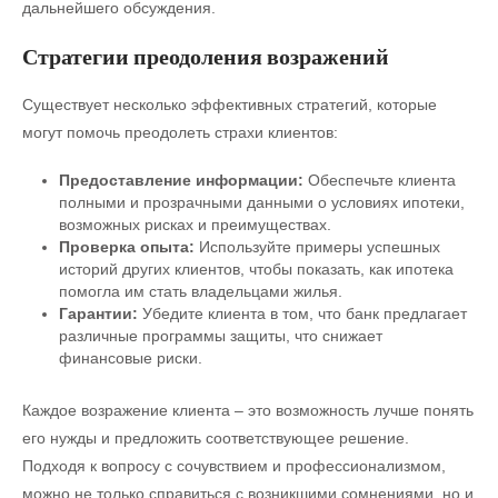
дальнейшего обсуждения.
Стратегии преодоления возражений
Существует несколько эффективных стратегий, которые
могут помочь преодолеть страхи клиентов:
Предоставление информации:
Обеспечьте клиента
полными и прозрачными данными о условиях ипотеки,
возможных рисках и преимуществах.
Проверка опыта:
Используйте примеры успешных
историй других клиентов, чтобы показать, как ипотека
помогла им стать владельцами жилья.
Гарантии:
Убедите клиента в том, что банк предлагает
различные программы защиты, что снижает
финансовые риски.
Каждое возражение клиента – это возможность лучше понять
его нужды и предложить соответствующее решение.
Подходя к вопросу с сочувствием и профессионализмом,
можно не только справиться с возникшими сомнениями, но и