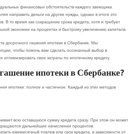
идуальных финансовых обстоятельств каждого заемщика.
яя направить деньги на другие нужды, однако в итоге это
 В то время как сокращение срока кредита, хотя и требует
льной экономии на процентах и быстрому увеличению капитала.
та досрочного гашения ипотеки в Сбербанке. Мы
пции, чтобы помочь вам сделать осознанный выбор в
я оптимизировать свои затраты по ипотечному кредиту.
огашение ипотеки в Сбербанке?
ия ипотеки: полное и частичное. Каждый из этих методов
чивает всю оставшуюся сумму кредита сразу. При этом он может
рекращаются дальнейшие начисления процентов.
низить ежемесячный платеж или срок кредита, в зависимости от