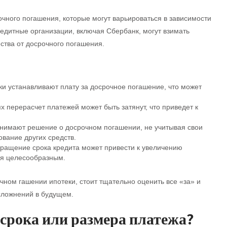
очного погашения, которые могут варьироваться в зависимости
редитные организации, включая Сбербанк, могут взимать
тва от досрочного погашения.
и устанавливают плату за досрочное погашение, что может
х перерасчет платежей может быть затянут, что приведет к
нимают решение о досрочном погашении, не учитывая свои
вание других средств.
ращение срока кредита может привести к увеличению
ся целесообразным.
ном гашении ипотеки, стоит тщательно оценить все «за» и
сложнений в будущем.
срока или размера платежа?