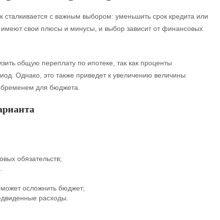
 сталкивается с важным выбором: уменьшить срок кредита или
 имеют свои плюсы и минусы, и выбор зависит от финансовых
зить общую переплату по ипотеке, так как проценты
иод. Однако, это также приведет к увеличению величины
м бременем для бюджета.
арианта
овых обязательств;
.
 может осложнить бюджет;
едвиденные расходы.