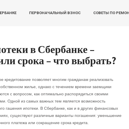
БЕРБАНКЕ
ПЕРВОНАЧАЛЬНЫЙ ВЗНОС
СОВЕТЫ ПО РЕМО
отеки в Сбербанке –
ли срока – что выбрать?
е кредитование позволяет многим гражданам реализовать
собственном жилье, однако с течением времени заемщики
ются с вопросом, как оптимально распорядиться своими
ми. Одной из самых важных тем является возможность
го гашения ипотеки. В Сбербанке, как и в других финансовых
ниях, существуют различные варианты погашения: уменьшение
ного платежа или сокращение срока кредита.