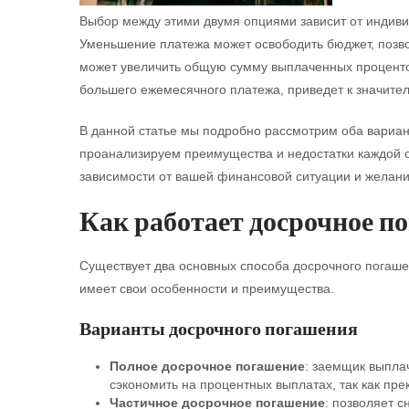
Выбор между этими двумя опциями зависит от индив
Уменьшение платежа может освободить бюджет, позвол
может увеличить общую сумму выплаченных процентов.
большего ежемесячного платежа, приведет к значите
В данной статье мы подробно рассмотрим оба вариан
проанализируем преимущества и недостатки каждой о
зависимости от вашей финансовой ситуации и желани
Как работает досрочное п
Существует два основных способа досрочного погашен
имеет свои особенности и преимущества.
Варианты досрочного погашения
Полное досрочное погашение
: заемщик выпла
сэкономить на процентных выплатах, так как п
Частичное досрочное погашение
: позволяет с