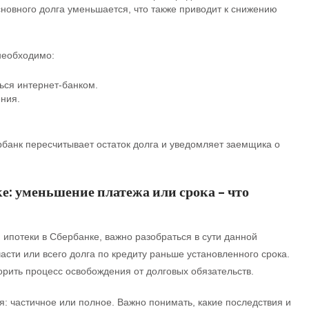
новного долга уменьшается, что также приводит к снижению
необходимо:
ься интернет-банком.
ния.
банк пересчитывает остаток долга и уведомляет заемщика о
е: уменьшение платежа или срока – что
ипотеки в Сбербанке, важно разобраться в сути данной
сти или всего долга по кредиту раньше установленного срока.
орить процесс освобождения от долговых обязательств.
: частичное или полное. Важно понимать, какие последствия и