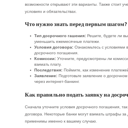
возможности открывают эти варианты. Также стоит учес
условиях и обязательствах.
Что нужно знать перед первым шагом?
Тип досрочного гашения:
Решите, будете ли вы 
уменьшить ежемесячные платежи.
Условия договора:
Ознакомьтесь с условиями в
досрочного погашения.
Комиссии:
Уточните, предусмотрены ли комисси
взимать плату.
Последствия:
Поймите, как изменение платежей
Заявление:
Подготовьте заявление о досрочном
через интернет-банкинг.
Как правильно подать заявку на досро
Сначала уточните условия досрочного погашения, так 
договора. Некоторые банки могут взимать штрафы за 
применимы именно к вашему случаю.