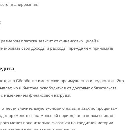
вого планирования;
;
.
 размером платежа зависит от финансовых целей и
лизировать свои доходы и расходы, прежде чем принимать
едита
отеки в Сбербанке имеет свои преимущества и недостатки. Это
плат, но и быстрее освободиться от долговых обязательств.
е с изменением финансовой нагрузки.
 отнести значительную экономию на выплатах по процентам.
будет применяться на меньший период, что в целом снижает
срока может положительно сказаться на кредитной истории