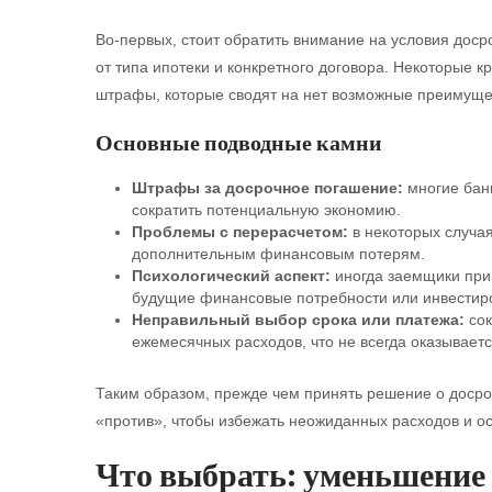
Во-первых, стоит обратить внимание на условия доср
от типа ипотеки и конкретного договора. Некоторые к
штрафы, которые сводят на нет возможные преимущес
Основные подводные камни
Штрафы за досрочное погашение:
многие банк
сократить потенциальную экономию.
Проблемы с перерасчетом:
в некоторых случая
дополнительным финансовым потерям.
Психологический аспект:
иногда заемщики при
будущие финансовые потребности или инвестиро
Неправильный выбор срока или платежа:
сок
ежемесячных расходов, что не всегда оказывает
Таким образом, прежде чем принять решение о досроч
«против», чтобы избежать неожиданных расходов и о
Что выбрать: уменьшение 