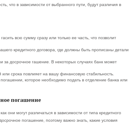
ть, что в зависимости от выбранного пути, будут различия в
гасить всю сумму сразу или только ее часть, что позволит
ашего кредитного договора, где должны быть прописаны детали
и за досрочное гашение. В некоторых случаях банк может
 или срока повлияет на вашу финансовую стабильность.
 погашении, которое необходимо подать в отделение банка или
чное погашение
как они могут различаться в зависимости от типа кредитного
досрочное погашение, поэтому важно знать, какие условия