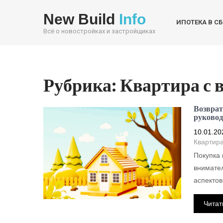
New Build
Info
ИПОТЕКА В С
Всё о новостройках и застройщиках
Рубрика:
Квартира с 
Возврат
руковод
10.01.20
Квартира
Покупка 
внимател
аспектов
Читат