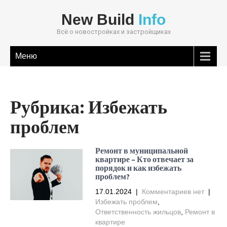
New Build
Info
Всё о новостройках и застройщиках
Меню
Рубрика:
Избежать
проблем
Ремонт в муниципальной
квартире – Кто отвечает за
порядок и как избежать
проблем?
17.01.2024
|
Комментариев нет
|
Избежать проблем
,
Ответственность жильцов
,
Ремонт в
квартире