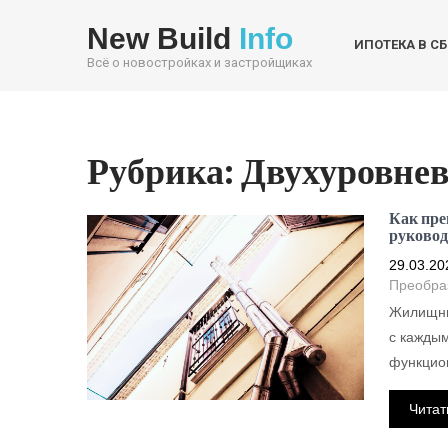
New Build
Info
ИПОТЕКА В С
Всё о новостройках и застройщиках
Рубрика:
Двухуровнев
Как пре
руковод
29.03.20
Преобра
Жилищны
с каждым
функцио
Читат