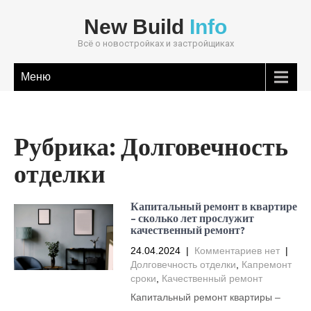
New Build
Info
Всё о новостройках и застройщиках
Меню
Рубрика:
Долговечность
отделки
Капитальный ремонт в квартире
– сколько лет прослужит
качественный ремонт?
24.04.2024
|
Комментариев нет
|
Долговечность отделки
,
Капремонт
сроки
,
Качественный ремонт
Капитальный ремонт квартиры –